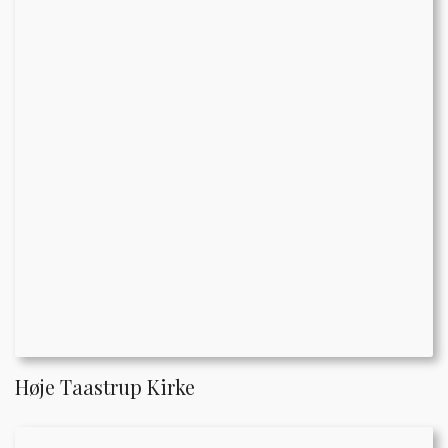
Høje Taastrup Kirke