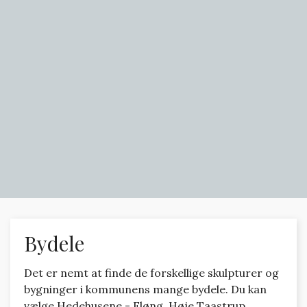
Bydele
Det er nemt at finde de forskellige skulpturer og
bygninger i kommunens mange bydele. Du kan
vælge Hedehusene - Fløng, Høje Taastrup,