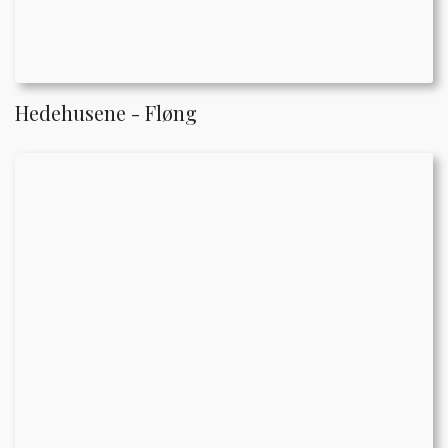
Hedehusene - Fløng