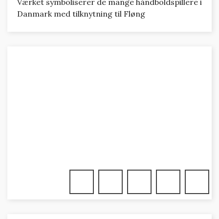
Værket symboliserer de mange håndboldspillere i
Danmark med tilknytning til Fløng