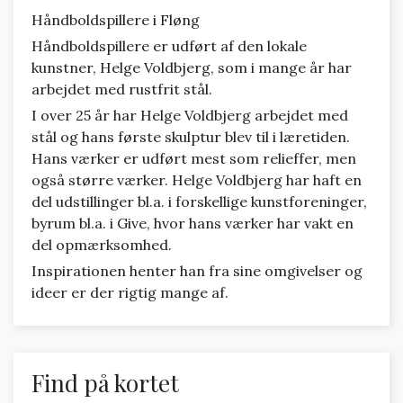
Håndboldspillere i Fløng
Håndboldspillere er udført af den lokale
kunstner, Helge Voldbjerg, som i mange år har
arbejdet med rustfrit stål.
I over 25 år har Helge Voldbjerg arbejdet med
stål og hans første skulptur blev til i læretiden.
Hans værker er udført mest som relieffer, men
også større værker. Helge Voldbjerg har haft en
del udstillinger bl.a. i forskellige kunstforeninger,
byrum bl.a. i Give, hvor hans værker har vakt en
del opmærksomhed.
Inspirationen henter han fra sine omgivelser og
ideer er der rigtig mange af.
Find på kortet