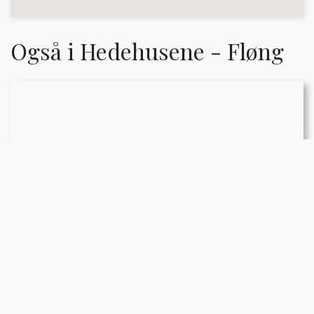
Også i Hedehusene - Fløng