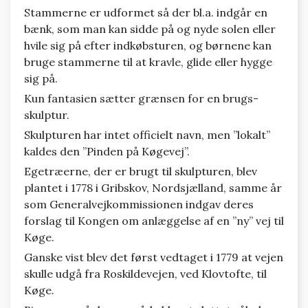
Stammerne er udformet så der bl.a. indgår en
bænk, som man kan sidde på og nyde solen eller
hvile sig på efter indkøbsturen, og børnene kan
bruge stammerne til at kravle, glide eller hygge
sig på.
Kun fantasien sætter grænsen for en brugs-
skulptur.
Skulpturen har intet officielt navn, men ”lokalt”
kaldes den ”Pinden på Køgevej”.
Egetræerne, der er brugt til skulpturen, blev
plantet i 1778 i Gribskov, Nordsjælland, samme år
som Generalvejkommissionen indgav deres
forslag til Kongen om anlæggelse af en ”ny” vej til
Køge.
Ganske vist blev det først vedtaget i 1779 at vejen
skulle udgå fra Roskildevejen, ved Klovtofte, til
Køge.