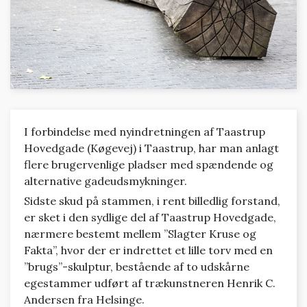
I forbindelse med nyindretningen af Taastrup
Hovedgade (Køgevej) i Taastrup, har man anlagt
flere brugervenlige pladser med spændende og
alternative gadeudsmykninger.
Sidste skud på stammen, i rent billedlig forstand,
er sket i den sydlige del af Taastrup Hovedgade,
nærmere bestemt mellem ”Slagter Kruse og
Fakta”, hvor der er indrettet et lille torv med en
”brugs”-skulptur, bestående af to udskårne
egestammer udført af trækunstneren Henrik C.
Andersen fra Helsinge.