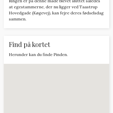
Ringen er på denne måde blevet sluttet således
at egestammerne, der nu ligger ved Taastrup
Hovedgade (Køgevej), kan fejre deres fødselsdag
sammen.
Find på kortet
Herunder kan du finde Pinden.